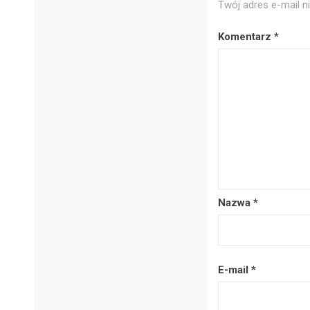
Twój adres e-mail n
Komentarz
*
Nazwa
*
E-mail
*