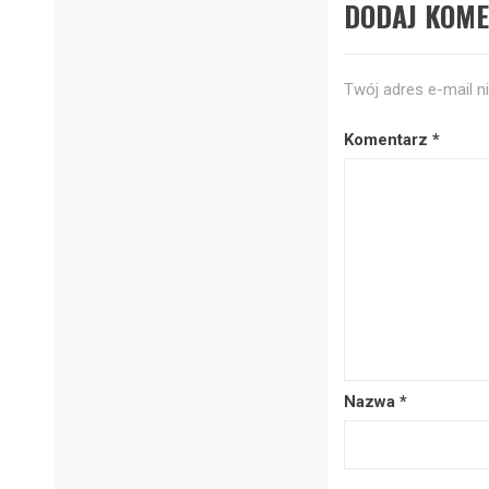
DODAJ KOM
Twój adres e-mail n
Komentarz
*
Nazwa
*