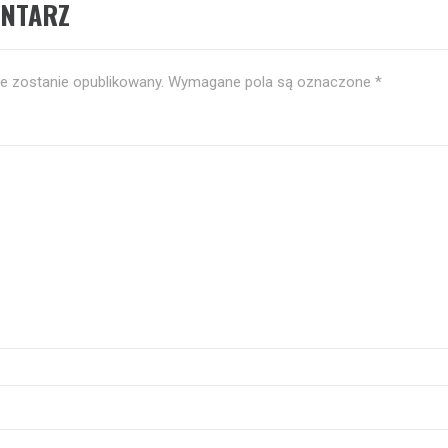
ENTARZ
ie zostanie opublikowany.
Wymagane pola są oznaczone
*