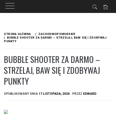
Przejdź
do
STRONA GŁÓWNA
ZACHODNIOPOMORSKIE
treści
BUBBLE SHOOTER ZA DARMO – STRZELAJ, BAW SIĘ I ZDOBYWAJ
PUNKTY
BUBBLE SHOOTER ZA DARMO –
STRZELAJ, BAW SIĘ I ZDOBYWAJ
PUNKTY
OPUBLIKOWANY DNIA
17 LISTOPADA, 2024
PRZEZ
EDWARD