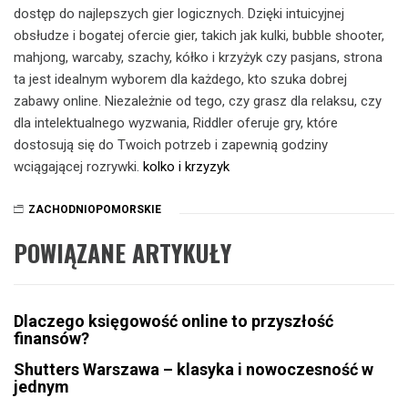
dostęp do najlepszych gier logicznych. Dzięki intuicyjnej
obsłudze i bogatej ofercie gier, takich jak kulki, bubble shooter,
mahjong, warcaby, szachy, kółko i krzyżyk czy pasjans, strona
ta jest idealnym wyborem dla każdego, kto szuka dobrej
zabawy online. Niezależnie od tego, czy grasz dla relaksu, czy
dla intelektualnego wyzwania, Riddler oferuje gry, które
dostosują się do Twoich potrzeb i zapewnią godziny
wciągającej rozrywki.
kolko i krzyzyk
ZACHODNIOPOMORSKIE
POWIĄZANE ARTYKUŁY
Dlaczego księgowość online to przyszłość
finansów?
Shutters Warszawa – klasyka i nowoczesność w
jednym