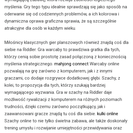
myślenia. Gry tego typu idealnie sprawdzają się jako sposób na
oderwanie się od codziennych problemów, a ich kolorowa i
dynamiczna oprawa graficzna sprawia, że są szczególnie
atrakcyjne dla osób w każdym wieku.
Miłośnicy klasycznych gier planszowych również znajdą coś dla
siebie na Riddler. Gra warcaby to prawdziwa gratka dla tych,
którzy cenią sobie prostotę zasad połączoną z koniecznością
myślenia strategicznego.
mahjong connect
Warcaby online
pozwalają na grę zarówno z komputerem, jak i z innymi
graczami, co dodaje rozgrywce dodatkowej głębi. Szachy, z
kolei, to propozycja dla tych, którzy szukają bardziej
wymagającego wyzwania. Gra w szachy na Riddler daje
możliwość rywalizacji z komputerem na różnych poziomach
trudności, dzięki czemu zarówno początkujący, jak i
zaawansowani gracze znajdą tu coś dla siebie.
kulki online
Szachy online to nie tylko świetna zabawa, ale także doskonały
trening umysłu i rozwijanie umiejętności przewidywania oraz