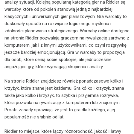
analizy sytuacji. Kolejną popularną kategorią gier na Riddler są
warcaby, które od pokoleń stanowią jedną z najbardziej
klasycznych i uniwersalnych gier planszowych. Gra warcaby to
doskonały sposób na rozwijanie logicznego myślenia i
zdolności planowania strategicznego. Warcaby online dostępne
na stronie Riddler pozwalają graczom na rywalizację zarówno z
komputerem, jak i z innymi użytkownikami, co czyni rozgrywkę
jeszcze bardziej emocjonującą. Gra w warcaby to propozycja
dla osób, które cenią sobie spokojne, ale jednocześnie
angażujące gry, które wymagają skupienia i analizy.
Na stronie Riddler znajdziesz również ponadczasowe kółko i
krzyżyk, które znane jest każdemu. Gra kółko i krzyżyk, znana
także jako kolko i krzyzyk, to szybka i przyjemna rozrywka,
która pozwala na rywalizację z komputerem lub znajomym.
Proste zasady sprawiają, że jest to gra dla każdego, a jej
popularność nie słabnie od lat.
Riddler to miejsce, które łączy różnorodność, jakość i łatwy