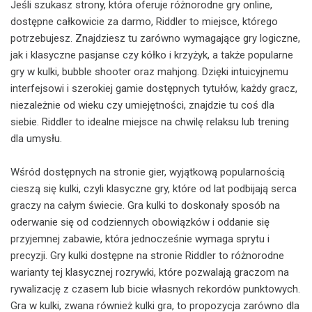
Jeśli szukasz strony, która oferuje różnorodne gry online,
dostępne całkowicie za darmo, Riddler to miejsce, którego
potrzebujesz. Znajdziesz tu zarówno wymagające gry logiczne,
jak i klasyczne pasjanse czy kółko i krzyżyk, a także popularne
gry w kulki, bubble shooter oraz mahjong. Dzięki intuicyjnemu
interfejsowi i szerokiej gamie dostępnych tytułów, każdy gracz,
niezależnie od wieku czy umiejętności, znajdzie tu coś dla
siebie. Riddler to idealne miejsce na chwilę relaksu lub trening
dla umysłu.
Wśród dostępnych na stronie gier, wyjątkową popularnością
cieszą się kulki, czyli klasyczne gry, które od lat podbijają serca
graczy na całym świecie. Gra kulki to doskonały sposób na
oderwanie się od codziennych obowiązków i oddanie się
przyjemnej zabawie, która jednocześnie wymaga sprytu i
precyzji. Gry kulki dostępne na stronie Riddler to różnorodne
warianty tej klasycznej rozrywki, które pozwalają graczom na
rywalizację z czasem lub bicie własnych rekordów punktowych.
Gra w kulki, zwana również kulki gra, to propozycja zarówno dla