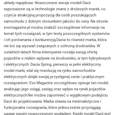
układy napędowe. Nowoczesne wersje modeli Dacii
wyposażone są w technologie znane z droższych marek, co
czyni je atrakcyjną propozycją dla osób poszukujących
samochodu z dobrym stosunkiem jakości do ceny. Na stronie
evomagazine.pl można znaleźć szczegółowe informacje na
temat tych rozwiązań, w tym testy poszczególnych systemów
i ich porównania z konkurencją.Dacia to również marka, która
nie boi się wyzwań związanych z ochroną środowiska. W
ostatnich latach firma intensywnie rozwija swoją ofertę
pojazdów o niskim wpływie na środowisko, w tym hybrydowych
i elektrycznych. Dacia Spring, pierwszy w pełni elektryczny
model marki, stał się rewolucją na rynku samochodów
elektrycznych dzięki swojej przystępnej cenie i praktycznym
rozwiązaniom. Evo Magazine szczegółowo opisuje ten model,
analizując jego osiągi, zasięg oraz wpływ na rynek pojazdów
elektrycznych.Nie można zapomnieć o wyjątkowym podejściu
Dacii do projektowania. Marka stawia na minimalistyczne i
funkcjonalne rozwiązania, które jednocześnie przyciągają
uwagę swoim nowoczesnym wyglądem. Każdy model Dacii jest