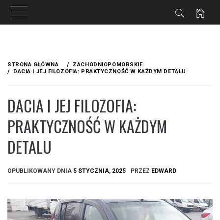
Przejdź
do
STRONA GŁÓWNA
ZACHODNIOPOMORSKIE
treści
DACIA I JEJ FILOZOFIA: PRAKTYCZNOŚĆ W KAŻDYM DETALU
DACIA I JEJ FILOZOFIA:
PRAKTYCZNOŚĆ W KAŻDYM
DETALU
OPUBLIKOWANY DNIA
5 STYCZNIA, 2025
PRZEZ
EDWARD