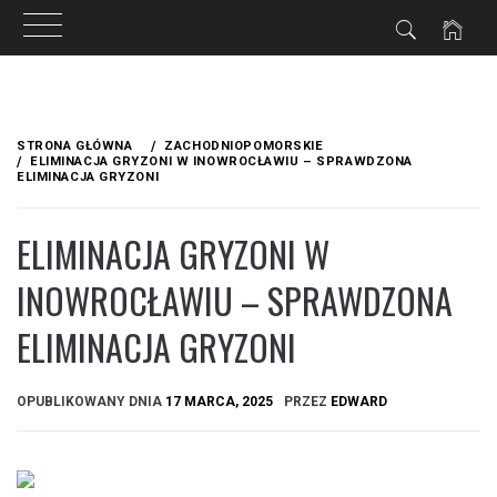
Przejdź
do
STRONA GŁÓWNA
ZACHODNIOPOMORSKIE
treści
ELIMINACJA GRYZONI W INOWROCŁAWIU – SPRAWDZONA
ELIMINACJA GRYZONI
ELIMINACJA GRYZONI W
INOWROCŁAWIU – SPRAWDZONA
ELIMINACJA GRYZONI
OPUBLIKOWANY DNIA
17 MARCA, 2025
PRZEZ
EDWARD