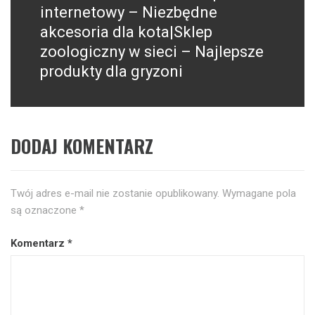
internetowy – Niezbędne
akcesoria dla kota|Sklep
zoologiczny w sieci – Najlepsze
produkty dla gryzoni
DODAJ KOMENTARZ
Twój adres e-mail nie zostanie opublikowany.
Wymagane pola
są oznaczone
*
Komentarz
*