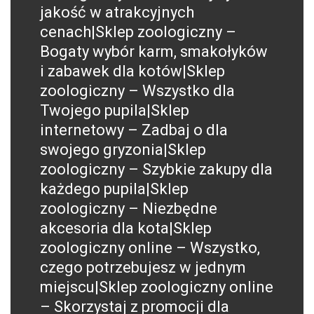
jakość w atrakcyjnych
cenach|Sklep zoologiczny –
Bogaty wybór karm, smakołyków
i zabawek dla kotów|Sklep
zoologiczny – Wszystko dla
Twojego pupila|Sklep
internetowy – Zadbaj o dla
swojego gryzonia|Sklep
zoologiczny – Szybkie zakupy dla
każdego pupila|Sklep
zoologiczny – Niezbędne
akcesoria dla kota|Sklep
zoologiczny online – Wszystko,
czego potrzebujesz w jednym
miejscu|Sklep zoologiczny online
– Skorzystaj z promocji dla