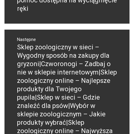
pomoc dostępna na wyciągnięcie
ręki
Następne
Sklep zoologiczny w sieci –
Następny
post:
Wygodny sposób na zakupy dla
gryzoni|Czworonogi – Zadbaj o
nie w sklepie internetowym|Sklep
zoologiczny online – Najlepsze
produkty dla Twojego
pupila|Sklep w sieci – Gdzie
znaleźć dla psów|Wybór w
sklepie zoologicznym – Jakie
produkty wybrać|Sklep
zoologiczny online – Najwyższa