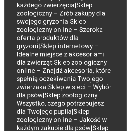
każdego zwierzęcia|Sklep
zoologiczny – Zrób zakupy dla
swojego gryzonia|Sklep
zoologiczny online – Szeroka
oferta produktów dla
gryzoni|Sklep internetowy –
Idealne miejsce z akcesoriami
dla zwierząt|Sklep zoologiczny
online – Znajdź akcesoria, które
spełnią oczekiwania Twojego
zwierzaka|Sklep w sieci – Wybór
dla psów|Sklep zoologiczny –
Wszystko, czego potrzebujesz
dla Twojego pupila|Sklep
zoologiczny online – Jakość w
każdym zakupie dla psów|Sklep