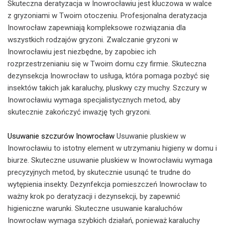
Skuteczna deratyzacja w Inowrocławiu jest kluczowa w walce
z gryzoniami w Twoim otoczeniu. Profesjonalna deratyzacja
Inowrocław zapewniają kompleksowe rozwiązania dla
wszystkich rodzajów gryzoni. Zwalczanie gryzoni w
Inowrocławiu jest niezbędne, by zapobiec ich
rozprzestrzenianiu się w Twoim domu czy firmie. Skuteczna
dezynsekcja Inowrocław to usługa, która pomaga pozbyć się
insektów takich jak karaluchy, pluskwy czy muchy. Szczury w
Inowrocławiu wymaga specjalistycznych metod, aby
skutecznie zakończyć inwazję tych gryzoni.
Usuwanie szczurów Inowrocław
Usuwanie pluskiew w
Inowrocławiu to istotny element w utrzymaniu higieny w domu i
biurze. Skuteczne usuwanie pluskiew w Inowrocławiu wymaga
precyzyjnych metod, by skutecznie usunąć te trudne do
wytępienia insekty. Dezynfekcja pomieszczeń Inowrocław to
ważny krok po deratyzacji i dezynsekcji, by zapewnić
higieniczne warunki. Skuteczne usuwanie karaluchów
Inowrocław wymaga szybkich działań, ponieważ karaluchy