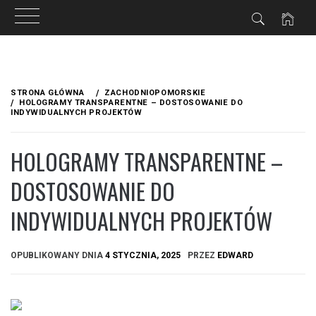
Przejdź
do
STRONA GŁÓWNA
ZACHODNIOPOMORSKIE
treści
HOLOGRAMY TRANSPARENTNE – DOSTOSOWANIE DO
INDYWIDUALNYCH PROJEKTÓW
HOLOGRAMY TRANSPARENTNE –
DOSTOSOWANIE DO
INDYWIDUALNYCH PROJEKTÓW
OPUBLIKOWANY DNIA
4 STYCZNIA, 2025
PRZEZ
EDWARD