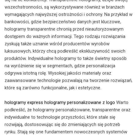
wszechstronności, są wykorzystywane również w branżach
wymagających najwyższej ostrożności i ochrony. Na przykład w
bankowości, gdzie bezpieczeństwo danych jest kluczowe,
hologramy transparentne chronią przed nieautoryzowanym
dostępem do ważnych informacji. Tego rodzaju rozwiązania
zyskują także uznanie wśród producentów wyrobów
luksusowych, którzy chcą podkreślić ekskluzywność swoich
produktów. Indywidualne hologramy to także świetny sposób
na wyróżnienie się w segmentach, gdzie personalizacja
odgrywa istotną rolę. Wysokiej jakości materiały oraz
zaawansowane technologie pozwalają na tworzenie rozwiązań,
które są zarówno funkcjonalne, jak i estetyczne.
hologramy express
hologramy personalizowane z logo
Warto
podkreślić, że hologramy personalizowane, transparentne oraz
indywidualne to technologie przyszłości, które stale się
rozwijają, dostosowując się do zmieniających się potrzeb
rynku. Stają się one fundamentem nowoczesnych systemów