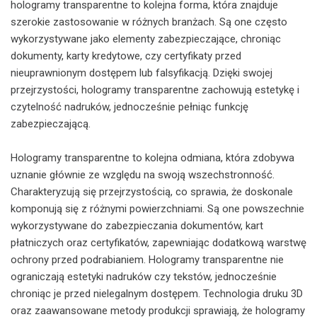
hologramy transparentne to kolejna forma, która znajduje
szerokie zastosowanie w różnych branżach. Są one często
wykorzystywane jako elementy zabezpieczające, chroniąc
dokumenty, karty kredytowe, czy certyfikaty przed
nieuprawnionym dostępem lub falsyfikacją. Dzięki swojej
przejrzystości, hologramy transparentne zachowują estetykę i
czytelność nadruków, jednocześnie pełniąc funkcję
zabezpieczającą.
Hologramy transparentne to kolejna odmiana, która zdobywa
uznanie głównie ze względu na swoją wszechstronność.
Charakteryzują się przejrzystością, co sprawia, że doskonale
komponują się z różnymi powierzchniami. Są one powszechnie
wykorzystywane do zabezpieczania dokumentów, kart
płatniczych oraz certyfikatów, zapewniając dodatkową warstwę
ochrony przed podrabianiem. Hologramy transparentne nie
ograniczają estetyki nadruków czy tekstów, jednocześnie
chroniąc je przed nielegalnym dostępem. Technologia druku 3D
oraz zaawansowane metody produkcji sprawiają, że hologramy