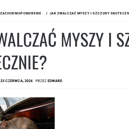
ZACHODNIOPOMORSKIE
JAK ZWALCZAĆ MYSZY I SZCZURY SKUTECZN
WALCZAĆ MYSZY I S
ECZNIE?
A
23 CZERWCA, 2024
PRZEZ
EDWARD