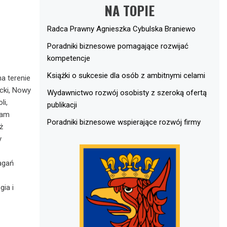
NA TOPIE
Radca Prawny Agnieszka Cybulska Braniewo
Poradniki biznesowe pomagające rozwijać
kompetencje
Książki o sukcesie dla osób z ambitnymi celami
a terenie
cki, Nowy
Wydawnictwo rozwój osobisty z szeroką ofertą
li,
publikacji
nam
Poradniki biznesowe wspierające rozwój firmy
ż
y
agań
ia i