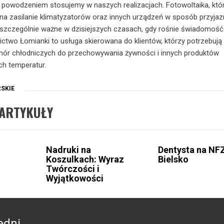
z powodzeniem stosujemy w naszych realizacjach. Fotowoltaika, któ
na zasilanie klimatyzatorów oraz innych urządzeń w sposób przyjaz
 szczególnie ważne w dzisiejszych czasach, gdy rośnie świadomość
ictwo Łomianki to usługa skierowana do klientów, którzy potrzebują
mór chłodniczych do przechowywania żywności i innych produktów
ch temperatur.
SKIE
ARTYKUŁY
Nadruki na
Dentysta na NF
Koszulkach: Wyraz
Bielsko
Twórczości i
Wyjątkowości
edni