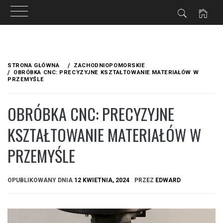
Przejdź
do
STRONA GŁÓWNA
ZACHODNIOPOMORSKIE
treści
OBRÓBKA CNC: PRECYZYJNE KSZTAŁTOWANIE MATERIAŁÓW W
PRZEMYŚLE
OBRÓBKA CNC: PRECYZYJNE
KSZTAŁTOWANIE MATERIAŁÓW W
PRZEMYŚLE
OPUBLIKOWANY DNIA
12 KWIETNIA, 2024
PRZEZ
EDWARD