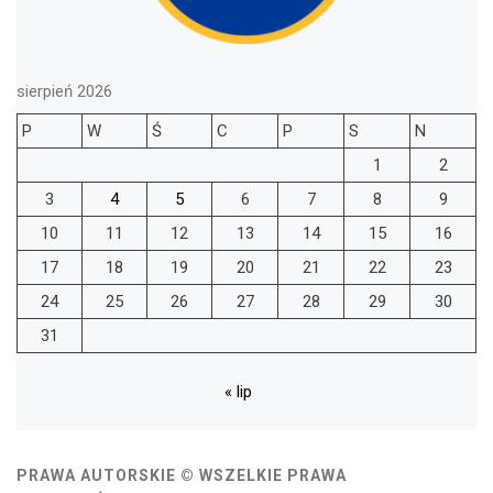
sierpień 2026
P
W
Ś
C
P
S
N
1
2
3
4
5
6
7
8
9
10
11
12
13
14
15
16
17
18
19
20
21
22
23
24
25
26
27
28
29
30
31
« lip
PRAWA AUTORSKIE © WSZELKIE PRAWA