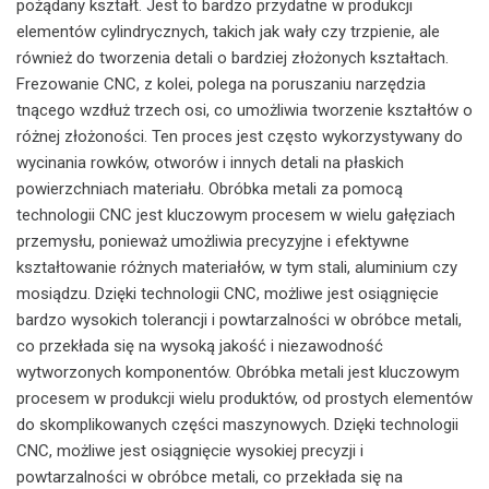
pożądany kształt. Jest to bardzo przydatne w produkcji
elementów cylindrycznych, takich jak wały czy trzpienie, ale
również do tworzenia detali o bardziej złożonych kształtach.
Frezowanie CNC, z kolei, polega na poruszaniu narzędzia
tnącego wzdłuż trzech osi, co umożliwia tworzenie kształtów o
różnej złożoności. Ten proces jest często wykorzystywany do
wycinania rowków, otworów i innych detali na płaskich
powierzchniach materiału. Obróbka metali za pomocą
technologii CNC jest kluczowym procesem w wielu gałęziach
przemysłu, ponieważ umożliwia precyzyjne i efektywne
kształtowanie różnych materiałów, w tym stali, aluminium czy
mosiądzu. Dzięki technologii CNC, możliwe jest osiągnięcie
bardzo wysokich tolerancji i powtarzalności w obróbce metali,
co przekłada się na wysoką jakość i niezawodność
wytworzonych komponentów. Obróbka metali jest kluczowym
procesem w produkcji wielu produktów, od prostych elementów
do skomplikowanych części maszynowych. Dzięki technologii
CNC, możliwe jest osiągnięcie wysokiej precyzji i
powtarzalności w obróbce metali, co przekłada się na