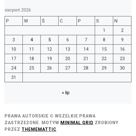
sierpień 2026
P
W
Ś
C
P
S
N
1
2
3
4
5
6
7
8
9
10
11
12
13
14
15
16
17
18
19
20
21
22
23
24
25
26
27
28
29
30
31
« lip
PRAWA AUTORSKIE © WSZELKIE PRAWA
ZASTRZEŻONE.
MOTYW
MINIMAL GRID
ZROBIONY
PRZEZ
THEMEMATTIC