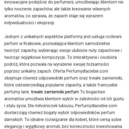
innowacyjne podejście do perfumerii, umożliwiając klientom nie
tylko noszenie zapachów, ale także kreowanie własnych
aromatów, co sprawia, że zapach staje się wyrazem
indywidualności i ekspresji.
Jednym z unikalnych aspektów platformy jest usługa rozlewni
perfum w Krakowie, pozwalająca klientom samodzielnie
tworzyć zapachy, wybierając swoje ulubione nuty zapachowe i
tworząc wyjątkowe kompozycje. To interaktywna i osobista
podróż, która pozwala na wyrażenie swojej tożsamości
poprzez unikalny zapach. Oferta Perfumydlaciebie.com
obejmuje również odpowiedniki perfum oraz trwałe zamienniki,
które odzwierciedlają popularne zapachy, a także francuskie
perfumy lane.
trwałe zamienniki perfum
To bogactwo
aromatów umożliwia klientom wybór w zależności od ich gustu
i stylu życia. Dla miłośniczek luksusu, Perfumydlaciebie.com
dostarczają również bogaty wybór odpowiedników perfum
damskich. To idealne rozwiązanie dla kobiet, które cenią sobie
elegancję i wyjątkowy aromat, bez konieczności inwestowania