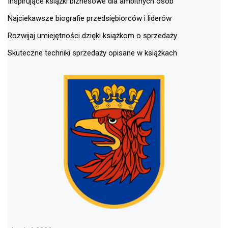
Inspirujące książki biznesowe dla ambitnych osób
Najciekawsze biografie przedsiębiorców i liderów
Rozwijaj umiejętności dzięki książkom o sprzedaży
Skuteczne techniki sprzedaży opisane w książkach