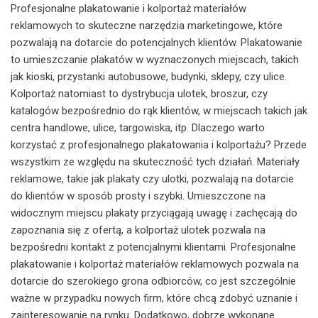
Profesjonalne plakatowanie i kolportaż materiałów
reklamowych to skuteczne narzędzia marketingowe, które
pozwalają na dotarcie do potencjalnych klientów. Plakatowanie
to umieszczanie plakatów w wyznaczonych miejscach, takich
jak kioski, przystanki autobusowe, budynki, sklepy, czy ulice.
Kolportaż natomiast to dystrybucja ulotek, broszur, czy
katalogów bezpośrednio do rąk klientów, w miejscach takich jak
centra handlowe, ulice, targowiska, itp. Dlaczego warto
korzystać z profesjonalnego plakatowania i kolportażu? Przede
wszystkim ze względu na skuteczność tych działań. Materiały
reklamowe, takie jak plakaty czy ulotki, pozwalają na dotarcie
do klientów w sposób prosty i szybki. Umieszczone na
widocznym miejscu plakaty przyciągają uwagę i zachęcają do
zapoznania się z ofertą, a kolportaż ulotek pozwala na
bezpośredni kontakt z potencjalnymi klientami. Profesjonalne
plakatowanie i kolportaż materiałów reklamowych pozwala na
dotarcie do szerokiego grona odbiorców, co jest szczególnie
ważne w przypadku nowych firm, które chcą zdobyć uznanie i
zainteresowanie na rynku. Dodatkowo, dobrze wykonane