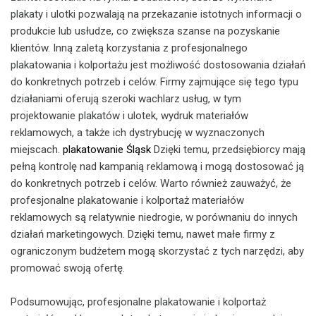
plakaty i ulotki pozwalają na przekazanie istotnych informacji o
produkcie lub usłudze, co zwiększa szanse na pozyskanie
klientów. Inną zaletą korzystania z profesjonalnego
plakatowania i kolportażu jest możliwość dostosowania działań
do konkretnych potrzeb i celów. Firmy zajmujące się tego typu
działaniami oferują szeroki wachlarz usług, w tym
projektowanie plakatów i ulotek, wydruk materiałów
reklamowych, a także ich dystrybucję w wyznaczonych
miejscach.
plakatowanie Śląsk
Dzięki temu, przedsiębiorcy mają
pełną kontrolę nad kampanią reklamową i mogą dostosować ją
do konkretnych potrzeb i celów. Warto również zauważyć, że
profesjonalne plakatowanie i kolportaż materiałów
reklamowych są relatywnie niedrogie, w porównaniu do innych
działań marketingowych. Dzięki temu, nawet małe firmy z
ograniczonym budżetem mogą skorzystać z tych narzędzi, aby
promować swoją ofertę.
Podsumowując, profesjonalne plakatowanie i kolportaż