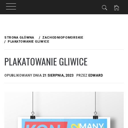
Przejdź
do
STRONA GŁÓWNA
ZACHODNIOPOMORSKIE
treści
PLAKATOWANIE GLIWICE
PLAKATOWANIE GLIWICE
OPUBLIKOWANY DNIA
21 SIERPNIA, 2023
PRZEZ
EDWARD