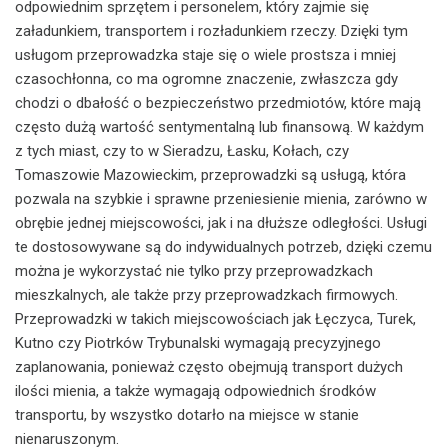
odpowiednim sprzętem i personelem, który zajmie się
załadunkiem, transportem i rozładunkiem rzeczy. Dzięki tym
usługom przeprowadzka staje się o wiele prostsza i mniej
czasochłonna, co ma ogromne znaczenie, zwłaszcza gdy
chodzi o dbałość o bezpieczeństwo przedmiotów, które mają
często dużą wartość sentymentalną lub finansową. W każdym
z tych miast, czy to w Sieradzu, Łasku, Kołach, czy
Tomaszowie Mazowieckim, przeprowadzki są usługą, która
pozwala na szybkie i sprawne przeniesienie mienia, zarówno w
obrębie jednej miejscowości, jak i na dłuższe odległości. Usługi
te dostosowywane są do indywidualnych potrzeb, dzięki czemu
można je wykorzystać nie tylko przy przeprowadzkach
mieszkalnych, ale także przy przeprowadzkach firmowych.
Przeprowadzki w takich miejscowościach jak Łęczyca, Turek,
Kutno czy Piotrków Trybunalski wymagają precyzyjnego
zaplanowania, ponieważ często obejmują transport dużych
ilości mienia, a także wymagają odpowiednich środków
transportu, by wszystko dotarło na miejsce w stanie
nienaruszonym.