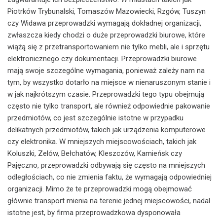
Piotrków Trybunalski, Tomaszów Mazowiecki, Rzgów, Tuszyn
czy Widawa przeprowadzki wymagają dokładnej organizacji,
zwłaszcza kiedy chodzi o duże przeprowadzki biurowe, które
wiążą się z przetransportowaniem nie tylko mebli, ale i sprzętu
elektronicznego czy dokumentacji. Przeprowadzki biurowe
mają swoje szczególne wymagania, ponieważ zależy nam na
tym, by wszystko dotarło na miejsce w nienaruszonym stanie i
w jak najkrótszym czasie. Przeprowadzki tego typu obejmują
często nie tylko transport, ale również odpowiednie pakowanie
przedmiotów, co jest szczególnie istotne w przypadku
delikatnych przedmiotów, takich jak urządzenia komputerowe
czy elektronika. W mniejszych miejscowościach, takich jak
Koluszki, Zelów, Bełchatów, Kleszczów, Kamieńsk czy
Pajęczno, przeprowadzki odbywają się często na mniejszych
odległościach, co nie zmienia faktu, że wymagają odpowiedniej
organizacji. Mimo że te przeprowadzki mogą obejmować
głównie transport mienia na terenie jednej miejscowości, nadal
istotne jest, by firma przeprowadzkowa dysponowała