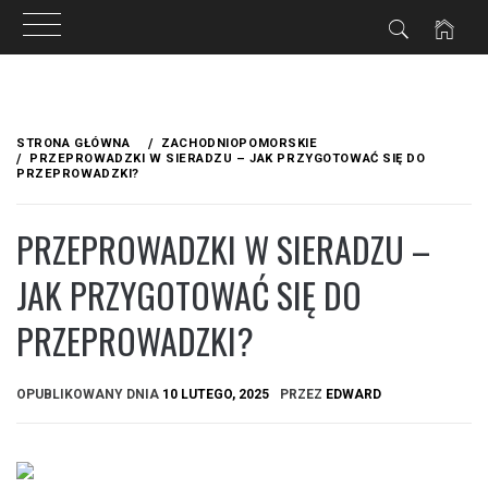
Przejdź
do
STRONA GŁÓWNA
ZACHODNIOPOMORSKIE
treści
PRZEPROWADZKI W SIERADZU – JAK PRZYGOTOWAĆ SIĘ DO
PRZEPROWADZKI?
PRZEPROWADZKI W SIERADZU –
JAK PRZYGOTOWAĆ SIĘ DO
PRZEPROWADZKI?
OPUBLIKOWANY DNIA
10 LUTEGO, 2025
PRZEZ
EDWARD