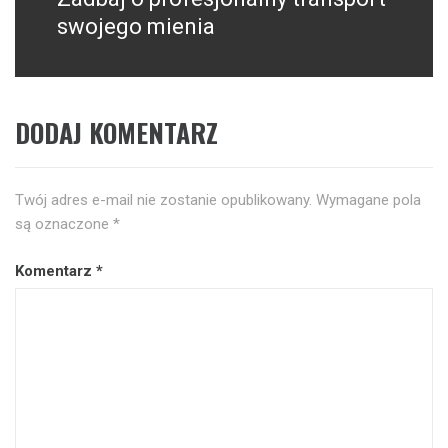
swojego mienia
DODAJ KOMENTARZ
Twój adres e-mail nie zostanie opublikowany.
Wymagane pola
są oznaczone
*
Komentarz
*