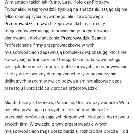
W miastach takich jak Kutno, Łask, Koło czy Piotrków
Trybunalski przeprowadzki zyskują na znaczeniu, stając się nie
tylko częścią życia prywatnego, ale i zawodowego.
Przeprowadzki Tuszyn
Przeprowadzki biur, firm czy
magazynów wymagają odpowiedniego przygotowania,
planowania i doświadczenia.
Przeprowadzki Szadek
Profesjonalne firmy przeprowadzkowe w tych
miejscowościach zapewniają kompleksową obsługę, która nie
kończy się na transporcie. Oferują także dodatkowe usługi,
takie jak demontaż i montaż mebli biurowych, przechowywanie
rzeczy w bezpiecznych magazynach czy zabezpieczenie
delikatnych przedmiotów, co pozwala zminimalizować czas
przestoju i uprościć cały proces przeprowadzki.
Miasta takie jak Ozorków, Pabianice, Uniejów czy Zduńska Wola
nie tylko przyciągają nowych mieszkańców, ale także
przedsiębiorców szukających dogodnych lokalizacji do rozwoju
swoich firm. W związku z tym, przeprowadzki w tych
miejscowościach mają coraz bardziej różnorodne oblicza – od