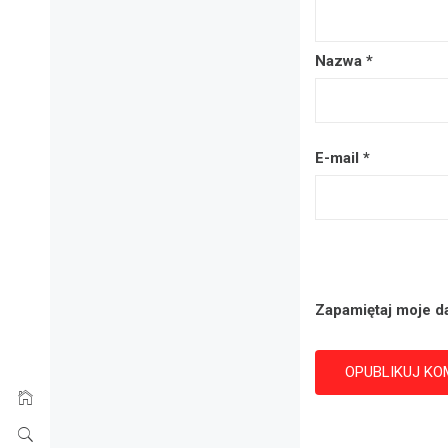
Nazwa
*
E-mail
*
Zapamiętaj moje d