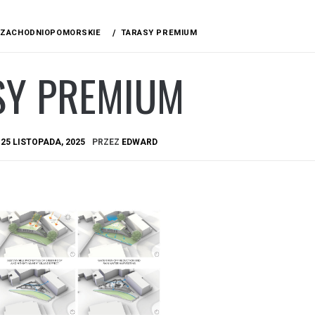
ZACHODNIOPOMORSKIE
TARASY PREMIUM
SY PREMIUM
A
25 LISTOPADA, 2025
PRZEZ
EDWARD