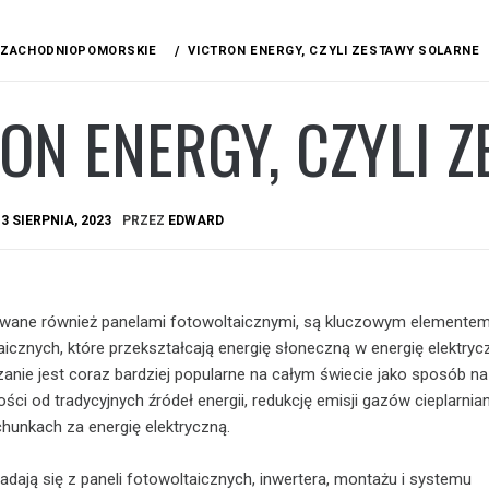
ZACHODNIOPOMORSKIE
VICTRON ENERGY, CZYLI ZESTAWY SOLARNE
ON ENERGY, CZYLI 
A
3 SIERPNIA, 2023
PRZEZ
EDWARD
zwane również panelami fotowoltaicznymi, są kluczowym elemente
cznych, które przekształcają energię słoneczną w energię elektryc
anie jest coraz bardziej popularne na całym świecie jako sposób na
ści od tradycyjnych źródeł energii, redukcję emisji gazów cieplarnian
hunkach za energię elektryczną.
adają się z paneli fotowoltaicznych, inwertera, montażu i systemu