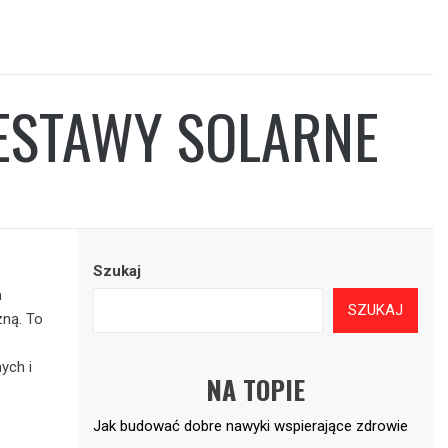
ZESTAWY SOLARNE
Szukaj
m
SZUKAJ
zną. To
ych i
NA TOPIE
Jak budować dobre nawyki wspierające zdrowie