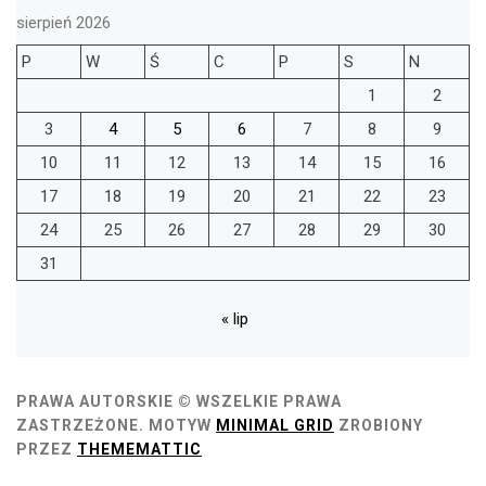
sierpień 2026
P
W
Ś
C
P
S
N
1
2
3
4
5
6
7
8
9
10
11
12
13
14
15
16
17
18
19
20
21
22
23
24
25
26
27
28
29
30
31
« lip
PRAWA AUTORSKIE © WSZELKIE PRAWA
ZASTRZEŻONE.
MOTYW
MINIMAL GRID
ZROBIONY
PRZEZ
THEMEMATTIC