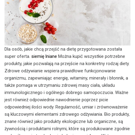
Dla osób, jakie chcą przejść na dietę przygotowana została
super oferta.
siemię lniane
Można kupić wszystkie potrzebne
produkty, jakie pozwalają na przejście na konkretny rodzaj diety.
Zdrowe odżywianie wspiera prawidłowe funkcjonowanie
organizmu, zapewniając energię, witaminy, minerały i błonnik, a
także pomaga w utrzymaniu zdrowej masy ciała, układu
immunologicznego i ogólnego dobrego samopoczucia. Ważne
jest również odpowiednie nawodnienie poprzez picie
odpowiedniej ilości wody. Regularność, umiar i zrównoważenie
są kluczowymi elementami zdrowego odżywiania. Bio produkty,
znane również jako produkty ekologiczne lub organiczne, są
żywnością i produktami rolnymi, które są produkowane zgodnie