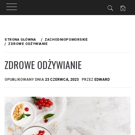
Przejdź
do
STRONA GŁÓWNA
ZACHODNIOPOMORSKIE
treści
ZDROWE ODŻYWIANIE
ZDROWE ODŻYWIANIE
OPUBLIKOWANY DNIA
23 CZERWCA, 2023
PRZEZ
EDWARD