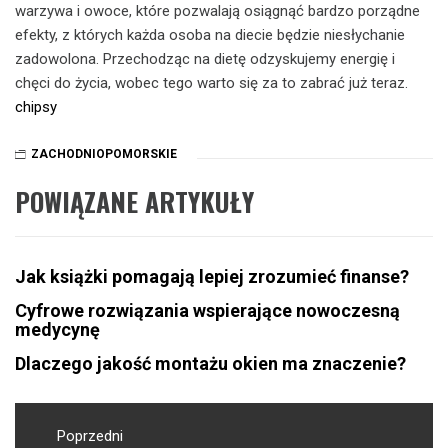
warzywa i owoce, które pozwalają osiągnąć bardzo porządne
efekty, z których każda osoba na diecie będzie niesłychanie
zadowolona. Przechodząc na dietę odzyskujemy energię i
chęci do życia, wobec tego warto się za to zabrać już teraz.
chipsy
ZACHODNIOPOMORSKIE
POWIĄZANE ARTYKUŁY
Jak książki pomagają lepiej zrozumieć finanse?
Cyfrowe rozwiązania wspierające nowoczesną
medycynę
Dlaczego jakość montażu okien ma znaczenie?
Nawigacja
wpisu
Poprzedni