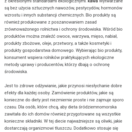
z określonymi standardami ekologicznymi.
kawa
Wytwarzane
są bez użycia sztucznych nawozów, pestycydów, hormonów
wzrostu i innych substancji chemicznych. Bio produkty są
również produkowane z poszanowaniem zasad
zrównoważonego rolnictwa i ochrony środowiska. Wśród bio
produktów można znaleźć owoce, warzywa, mięso, nabiał,
produkty zbożowe, oleje, przetwory, a także kosmetyki i
produkty gospodarstwa domowego. Wybierając bio produkty,
konsument wspiera rolników praktykujących ekologiczne
metody uprawy i producentów, którzy dbają o ochronę
środowiska.
Jest to zdrowe odżywianie, jakie przynosi niesłychanie dobre
efekty dla każdej osoby. Zamówienie produktów, jakie są
konieczne do diety jest niezmiernie proste i nie zajmuje sporo
czasu. Dla osób, które chcą, aby dieta śródziemnomorska
zawitała do ich domów również przygotowane są wszystkie
konieczne składniki. W tej diecie najważniejsze są oliwki, jakie
dostarczają organizmowi tłuszczu. Dodatkowo stosuje się