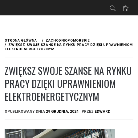
Przejdź
do
STRONA GŁÓWNA
ZACHODNIOPOMORSKIE
treści
ZWIĘKSZ SWOJE SZANSE NA RYNKU PRACY DZIĘKI UPRAWNIENIOM
ELEKTROENERGETYCZNYM
ZWIĘKSZ SWOJE SZANSE NA RYNKU
PRACY DZIĘKI UPRAWNIENIOM
ELEKTROENERGETYCZNYM
OPUBLIKOWANY DNIA
29 GRUDNIA, 2024
PRZEZ
EDWARD