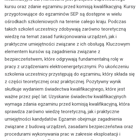
kursu oraz zdanie egzaminu przed komisją kwalifikacyjną. Kursy
przygotowujące do egzaminów SEP są dostępne w wielu
ośrodkach szkoleniowych na terenie całego kraju. Podczas
takich szkoleń uczestnicy zdobywają zarówno teoretyczną
wiedzę na temat zasad funkcjonowania urządzeń, jak i
praktyczne umiejętności związane z ich obsługą. Kluczowym
elementem kursów są zagadnienia związane z
bezpieczeństwem, które odgrywają fundamentalną rolę w
pracy z urządzeniami elektroenergetycznymi. Po ukończeniu
szkolenia uczestnicy przystępują do egzaminu, który składa się
z części teoretycznej oraz praktycznej. Pozytywny wynik
skutkuje wydaniem świadectwa kwalifikacyjnego, które jest
ważne przez pięć lat. Uzyskanie świadectw kwalifikacyjnych
wymaga zdania egzaminu przed komisją kwalifikacyjną, która
sprawdza zarówno wiedzę teoretyczną, jak i praktyczne
umiejętności kandydatów. Egzamin obejmuje zagadnienia
związane z budową urządzeń, zasadami bezpieczeństwa oraz
procedurami wykonywania prac w zakresie eksploatacji i