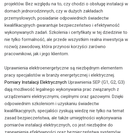
projektów. Bez względu na to, czy chodzi o obsługę instalacji w
domach jednorodzinnych, czy w dużych zakładach
przemysłowych, posiadanie odpowiednich świadectw
kwalifikacyjnych gwarantuje bezpieczeństwo i efektywność
wykonywanych zadań. Szkolenia i certyfikaty w tej dziedzinie to
nie tylko formalność, ale przede wszystkim realna inwestycja w
rozwój zawodowy, która przynosi korzyści zarówno
pracownikowi, jak i jego klientom.
Uprawnienia elektroenergetyczne są niezbędnym elementem
pracy specjalistów w branży energetycznej i elektrycznej.
Pomiary Instalacji Elektrycznych
Uprawnienia SEP (G1, G2, G3)
dają możliwość legalnego wykonywania prac związanych z
urządzeniami elektrycznymi, cieplnymi oraz gazowymi. Dzięki
odpowiednim szkoleniom i uzyskaniu świadectw
kwalifikacyjnych, specjaliści zyskują wiedzę nie tylko na temat
zasad bezpieczeństwa, ale także umiejętności wykonywania
pomiarów instalacji elektrycznych, co jest niezbędne do
zapewnienia efektywności oraz bezpieczeństwa systemów