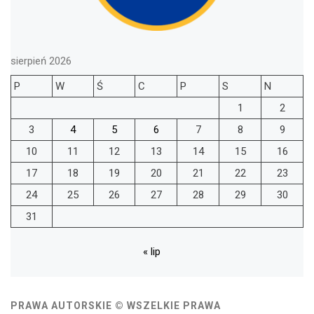
sierpień 2026
P
W
Ś
C
P
S
N
1
2
3
4
5
6
7
8
9
10
11
12
13
14
15
16
17
18
19
20
21
22
23
24
25
26
27
28
29
30
31
« lip
PRAWA AUTORSKIE © WSZELKIE PRAWA