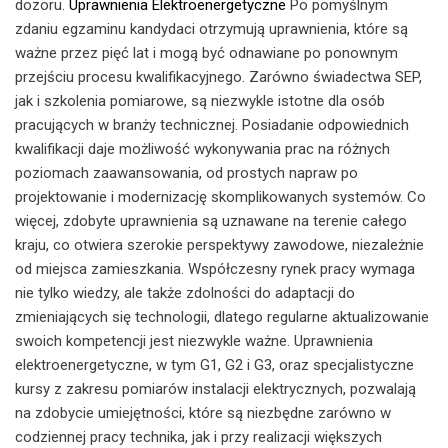
dozoru.
Uprawnienia Elektroenergetyczne
Po pomyślnym
zdaniu egzaminu kandydaci otrzymują uprawnienia, które są
ważne przez pięć lat i mogą być odnawiane po ponownym
przejściu procesu kwalifikacyjnego. Zarówno świadectwa SEP,
jak i szkolenia pomiarowe, są niezwykle istotne dla osób
pracujących w branży technicznej. Posiadanie odpowiednich
kwalifikacji daje możliwość wykonywania prac na różnych
poziomach zaawansowania, od prostych napraw po
projektowanie i modernizację skomplikowanych systemów. Co
więcej, zdobyte uprawnienia są uznawane na terenie całego
kraju, co otwiera szerokie perspektywy zawodowe, niezależnie
od miejsca zamieszkania. Współczesny rynek pracy wymaga
nie tylko wiedzy, ale także zdolności do adaptacji do
zmieniających się technologii, dlatego regularne aktualizowanie
swoich kompetencji jest niezwykle ważne. Uprawnienia
elektroenergetyczne, w tym G1, G2 i G3, oraz specjalistyczne
kursy z zakresu pomiarów instalacji elektrycznych, pozwalają
na zdobycie umiejętności, które są niezbędne zarówno w
codziennej pracy technika, jak i przy realizacji większych