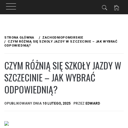
Przejdź
do
STRONA GŁÓWNA
ZACHODNIOPOMORSKIE
treści
CZYM RÓŻNIĄ SIĘ SZKOŁY JAZDY W SZCZECINIE – JAK WYBRAĆ
ODPOWIEDNIĄ?
CZYM RÓŻNIĄ SIĘ SZKOŁY JAZDY W
SZCZECINIE – JAK WYBRAĆ
ODPOWIEDNIĄ?
OPUBLIKOWANY DNIA
10 LUTEGO, 2025
PRZEZ
EDWARD