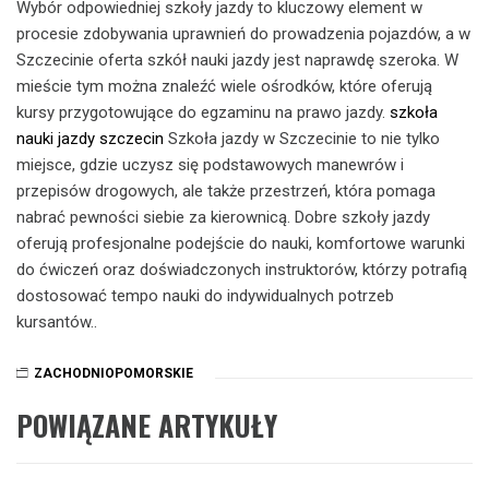
Wybór odpowiedniej szkoły jazdy to kluczowy element w
procesie zdobywania uprawnień do prowadzenia pojazdów, a w
Szczecinie oferta szkół nauki jazdy jest naprawdę szeroka. W
mieście tym można znaleźć wiele ośrodków, które oferują
kursy przygotowujące do egzaminu na prawo jazdy.
szkoła
nauki jazdy szczecin
Szkoła jazdy w Szczecinie to nie tylko
miejsce, gdzie uczysz się podstawowych manewrów i
przepisów drogowych, ale także przestrzeń, która pomaga
nabrać pewności siebie za kierownicą. Dobre szkoły jazdy
oferują profesjonalne podejście do nauki, komfortowe warunki
do ćwiczeń oraz doświadczonych instruktorów, którzy potrafią
dostosować tempo nauki do indywidualnych potrzeb
kursantów..
ZACHODNIOPOMORSKIE
POWIĄZANE ARTYKUŁY