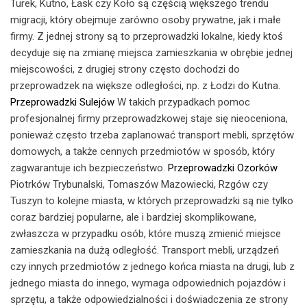
Turek, Kutno, Łask czy Koło są częścią większego trendu
migracji, który obejmuje zarówno osoby prywatne, jak i małe
firmy. Z jednej strony są to przeprowadzki lokalne, kiedy ktoś
decyduje się na zmianę miejsca zamieszkania w obrębie jednej
miejscowości, z drugiej strony często dochodzi do
przeprowadzek na większe odległości, np. z Łodzi do Kutna.
Przeprowadzki Sulejów
W takich przypadkach pomoc
profesjonalnej firmy przeprowadzkowej staje się nieoceniona,
ponieważ często trzeba zaplanować transport mebli, sprzętów
domowych, a także cennych przedmiotów w sposób, który
zagwarantuje ich bezpieczeństwo.
Przeprowadzki Ozorków
Piotrków Trybunalski, Tomaszów Mazowiecki, Rzgów czy
Tuszyn to kolejne miasta, w których przeprowadzki są nie tylko
coraz bardziej popularne, ale i bardziej skomplikowane,
zwłaszcza w przypadku osób, które muszą zmienić miejsce
zamieszkania na dużą odległość. Transport mebli, urządzeń
czy innych przedmiotów z jednego końca miasta na drugi, lub z
jednego miasta do innego, wymaga odpowiednich pojazdów i
sprzętu, a także odpowiedzialności i doświadczenia ze strony