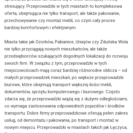
stresujący. Przeprowadzki w tych miastach to kompleksowa
oferta, obejmująca nie tylko transport, ale także pakowanie,
przechowywanie czy montaż mebli, co czyni cały proces
bardziej komfortowym i efektywnym.
Miasta takie jak Ozorków, Pabianice, Uniejów czy Zduńska Wola
nie tylko przyciągają nowych mieszkańców, ale także
przedsiębiorców szukających dogodnych lokalizacji do rozwoju
swoich firm. W związku z tym, przeprowadzki w tych
miejscowościach mają coraz bardziej różnorodne oblicza – od
małych przeprowadzek mieszkań, po większe przeprowadzki
biurowe, które obejmują transport większej ilości mebli,
dokumentów, sprzętu komputerowego i biurowego. Często
zdarza się, że przeprowadzki wiążą się z dużymi odległościami,
co wymaga zastosowania odpowiednich pojazdów i środków
transportu. Dobre firmy przeprowadzkowe oferują pełen zakres
usług, od demontażu i pakowania, po transport i montaż w
nowym miejscu. Przeprowadzki w miastach takich jak Łęczyca,