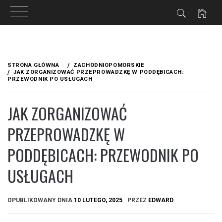
Przejdź
do
STRONA GŁÓWNA
ZACHODNIOPOMORSKIE
treści
JAK ZORGANIZOWAĆ PRZEPROWADZKĘ W PODDĘBICACH:
PRZEWODNIK PO USŁUGACH
JAK ZORGANIZOWAĆ
PRZEPROWADZKĘ W
PODDĘBICACH: PRZEWODNIK PO
USŁUGACH
OPUBLIKOWANY DNIA
10 LUTEGO, 2025
PRZEZ
EDWARD