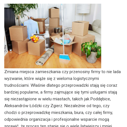
Zmiana miejsca zamieszkania czy przenosiny firmy to nie lada
wyzwanie, które wiąże się z wieloma logistycznymi
trudnościami. Właśnie dlatego przeprowadzki stają się coraz
bardziej popularne, a firmy zajmujące się tymi usługami stają
się niezastąpione w wielu miastach, takich jak Poddębice,
Aleksandrów Łódzki czy Zgierz. Niezależnie od tego, czy
chodzi o przeprowadzkę mieszkania, biura, czy całej firmy,
odpowiednia organizacja i profesjonalne wsparcie mogą
sprawić, że proces ten stanie się o wiele łatwiejszy i mniej