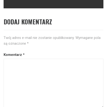
DODAJ KOMENTARZ
Twój adres e-mail nie zostanie opublikowany.
Wymagane pola
są oznaczone
*
Komentarz
*