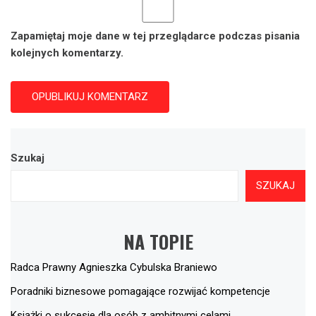
Zapamiętaj moje dane w tej przeglądarce podczas pisania
kolejnych komentarzy.
Szukaj
SZUKAJ
NA TOPIE
Radca Prawny Agnieszka Cybulska Braniewo
Poradniki biznesowe pomagające rozwijać kompetencje
Książki o sukcesie dla osób z ambitnymi celami