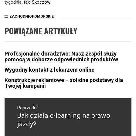
tygodnia.
taxi Skoczów
ZACHODNIOPOMORSKIE
POWIĄZANE ARTYKUŁY
Profesjonalne doradztwo: Nasz zespół służy
pomocą w doborze odpowiednich produktów
Wygodny kontakt z lekarzem online
Konstrukcje reklamowe – solidne podstawy dla
Twojej kampanii
Nawigacja
wpisu
Poprzedni
Jak działa e-learning na prawo
Poprzedni
wpis:
jazdy?