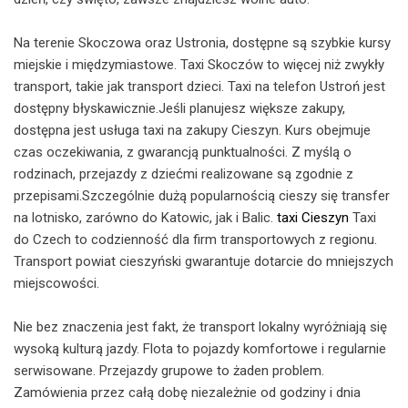
Na terenie Skoczowa oraz Ustronia, dostępne są szybkie kursy
miejskie i międzymiastowe. Taxi Skoczów to więcej niż zwykły
transport, takie jak transport dzieci. Taxi na telefon Ustroń jest
dostępny błyskawicznie.Jeśli planujesz większe zakupy,
dostępna jest usługa taxi na zakupy Cieszyn. Kurs obejmuje
czas oczekiwania, z gwarancją punktualności. Z myślą o
rodzinach, przejazdy z dziećmi realizowane są zgodnie z
przepisami.Szczególnie dużą popularnością cieszy się transfer
na lotnisko, zarówno do Katowic, jak i Balic.
taxi Cieszyn
Taxi
do Czech to codzienność dla firm transportowych z regionu.
Transport powiat cieszyński gwarantuje dotarcie do mniejszych
miejscowości.
Nie bez znaczenia jest fakt, że transport lokalny wyróżniają się
wysoką kulturą jazdy. Flota to pojazdy komfortowe i regularnie
serwisowane. Przejazdy grupowe to żaden problem.
Zamówienia przez całą dobę niezależnie od godziny i dnia