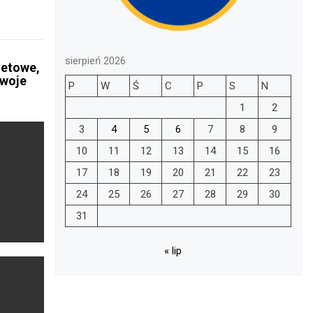
sierpień 2026
netowe,
Twoje
P
W
Ś
C
P
S
N
1
2
3
4
5
6
7
8
9
10
11
12
13
14
15
16
17
18
19
20
21
22
23
24
25
26
27
28
29
30
31
« lip