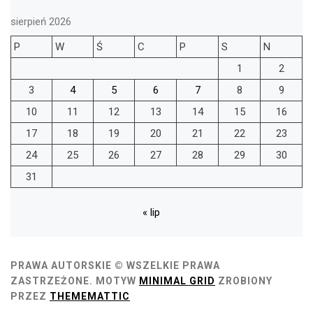
sierpień 2026
P
W
Ś
C
P
S
N
1
2
3
4
5
6
7
8
9
10
11
12
13
14
15
16
17
18
19
20
21
22
23
24
25
26
27
28
29
30
31
« lip
PRAWA AUTORSKIE © WSZELKIE PRAWA
ZASTRZEŻONE.
MOTYW
MINIMAL GRID
ZROBIONY
PRZEZ
THEMEMATTIC