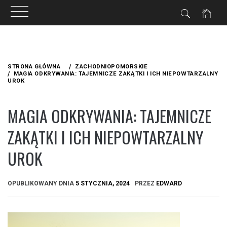
Przejdź
do
STRONA GŁÓWNA
ZACHODNIOPOMORSKIE
treści
MAGIA ODKRYWANIA: TAJEMNICZE ZAKĄTKI I ICH NIEPOWTARZALNY
UROK
MAGIA ODKRYWANIA: TAJEMNICZE
ZAKĄTKI I ICH NIEPOWTARZALNY
UROK
OPUBLIKOWANY DNIA
5 STYCZNIA, 2024
PRZEZ
EDWARD