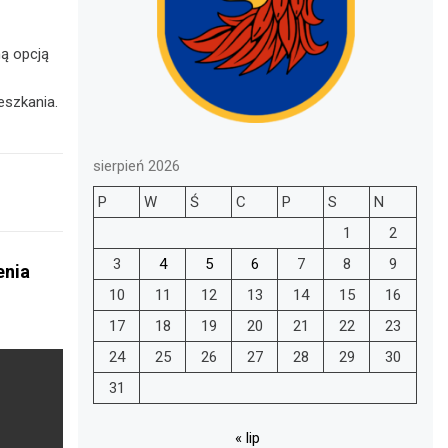
ą opcją
eszkania.
sierpień 2026
P
W
Ś
C
P
S
N
1
2
3
4
5
6
7
8
9
enia
10
11
12
13
14
15
16
e
17
18
19
20
21
22
23
24
25
26
27
28
29
30
31
« lip